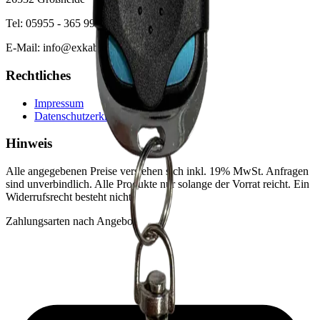
Tel: 05955 - 365 99 90
E-Mail: info@exkab.de
Rechtliches
Impressum
Datenschutzerklärung
Hinweis
Alle angegebenen Preise verstehen sich inkl. 19% MwSt. Anfragen
sind unverbindlich. Alle Produkte nur solange der Vorrat reicht. Ein
Widerrufsrecht besteht nicht.
Zahlungsarten nach Angebot