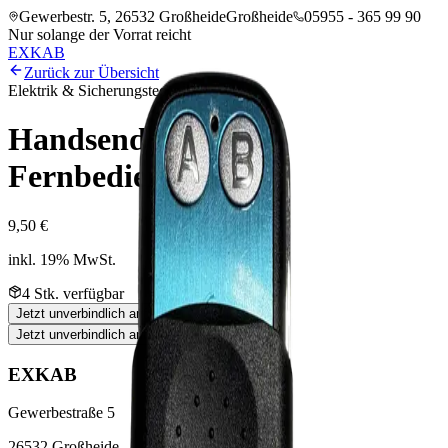
Gewerbestr. 5, 26532 Großheide
Großheide
05955 - 365 99 90
Nur solange der Vorrat reicht
EXKAB
Zurück zur Übersicht
Elektrik & Sicherungstechnik
Handsender für
Fernbedienung
9,50 €
inkl. 19% MwSt.
4
Stk. verfügbar
Jetzt unverbindlich anfragen
Jetzt unverbindlich anfragen
EXKAB
Gewerbestraße 5
26532 Großheide