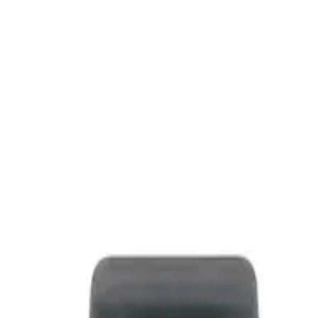
 unverbindlich. Alle Produkte nur solange der Vorrat reicht. Ein Wider