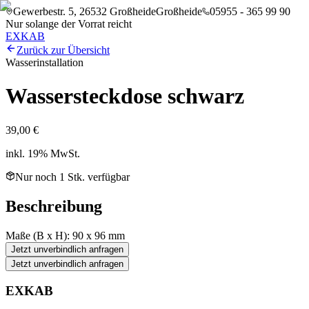
Gewerbestr. 5, 26532 Großheide
Großheide
05955 - 365 99 90
Nur solange der Vorrat reicht
EXKAB
Zurück zur Übersicht
Wasserinstallation
Wassersteckdose schwarz
39,00 €
inkl. 19% MwSt.
Nur noch
1
Stk. verfügbar
Beschreibung
Maße (B x H): 90 x 96 mm
Jetzt unverbindlich anfragen
Jetzt unverbindlich anfragen
EXKAB